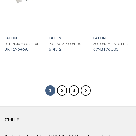
EATON
EATON
EATON
POTENCIA Y CONTROL
POTENCIA Y CONTROL
ACCIONAMIENTO ELECTRICO
3RT19546A
6-43-2
699B196G01
1
2
3
CHILE