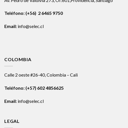
Av. Pedro de Valdivia 273, Of:601,Providencia, Santiago
Teléfono: (+56) 2 6465 9750
Email:
info@selec.cl
COLOMBIA
Calle 2 oeste #26-40, Colombia – Cali
Teléfono:
(+57) 602 4856625
Email:
info@selec.cl
LEGAL