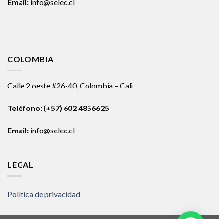
Email:
info@selec.cl
COLOMBIA
Calle 2 oeste #26-40, Colombia – Cali
Teléfono:
(+57) 602 4856625
Email:
info@selec.cl
LEGAL
Política de privacidad