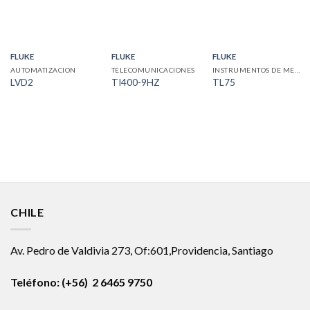
FLUKE
FLUKE
FLUKE
AUTOMATIZACION
TELECOMUNICACIONES
INSTRUMENTOS DE MEDICION
LVD2
TI400-9HZ
TL75
CHILE
Av. Pedro de Valdivia 273, Of:601,Providencia, Santiago
Teléfono: (+56) 2 6465 9750