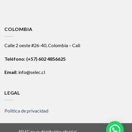
COLOMBIA
Calle 2 oeste #26-40, Colombia – Cali
Teléfono:
(+57) 602 4856625
Email:
info@selec.cl
LEGAL
Política de privacidad
SELEC no es distribuidor oficial ni