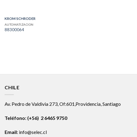
KROM SCHRODER
AUTOMATIZACION
88300064
CHILE
Av. Pedro de Valdivia 273, Of:601,Providencia, Santiago
Teléfono: (+56) 2 6465 9750
Email:
info@selec.cl