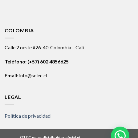
COLOMBIA
Calle 2 oeste #26-40, Colombia – Cali
Teléfono:
(+57) 602 4856625
Email:
info@selec.cl
LEGAL
Política de privacidad
SELEC no es distribuidor oficial ni