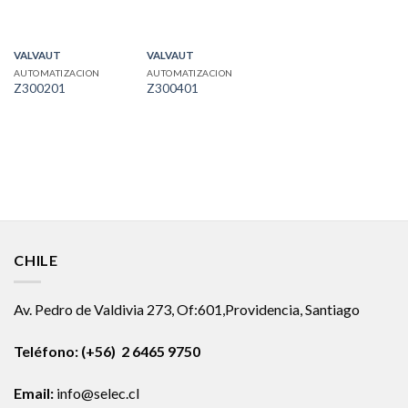
VALVAUT
VALVAUT
AUTOMATIZACION
AUTOMATIZACION
Z300201
Z300401
CHILE
Av. Pedro de Valdivia 273, Of:601,Providencia, Santiago
Teléfono: (+56) 2 6465 9750
Email:
info@selec.cl