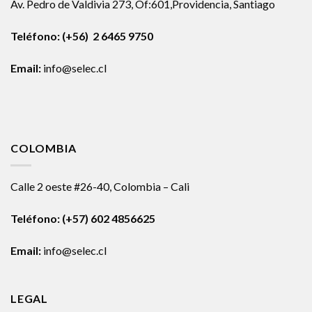
Av. Pedro de Valdivia 273, Of:601,Providencia, Santiago
Teléfono: (+56) 2 6465 9750
Email:
info@selec.cl
COLOMBIA
Calle 2 oeste #26-40, Colombia – Cali
Teléfono:
(+57) 602 4856625
Email:
info@selec.cl
LEGAL