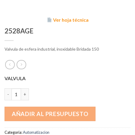
Ver hoja técnica
2528AGE
Valvula de esfera industrial, inoxidable Bridada 150
VALVULA
2528AGE cantidad
AÑADIR AL PRESUPUESTO
Categoría:
Automatizacion