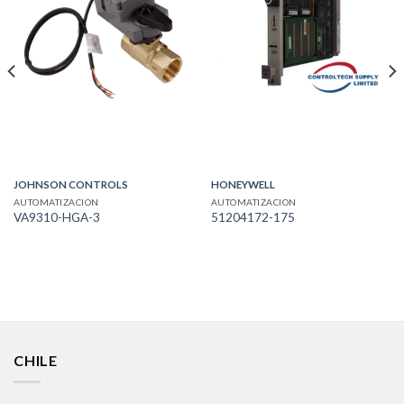
JOHNSON CONTROLS
HONEYWELL
AUTOMATIZACION
AUTOMATIZACION
VA9310-HGA-3
51204172-175
CHILE