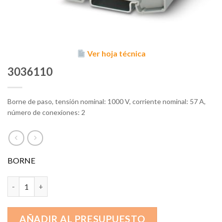
Ver hoja técnica
3036110
Borne de paso, tensión nominal: 1000 V, corriente nominal: 57 A,
número de conexiones: 2
BORNE
3036110 cantidad
AÑADIR AL PRESUPUESTO