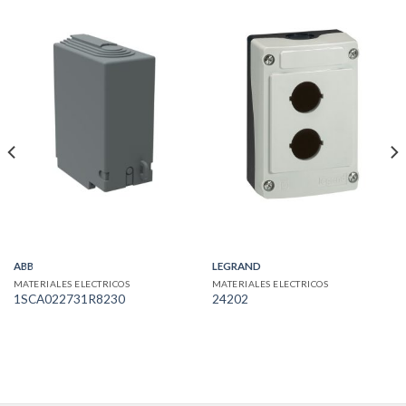
ABB
LEGRAND
MATERIALES ELECTRICOS
MATERIALES ELECTRICOS
1SCA022731R8230
24202