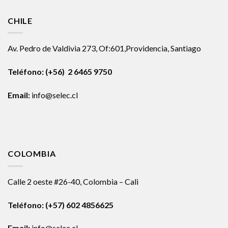
CHILE
Av. Pedro de Valdivia 273, Of:601,Providencia, Santiago
Teléfono: (+56) 2 6465 9750
Email:
info@selec.cl
COLOMBIA
Calle 2 oeste #26-40, Colombia – Cali
Teléfono:
(+57) 602 4856625
Email:
info@selec.cl