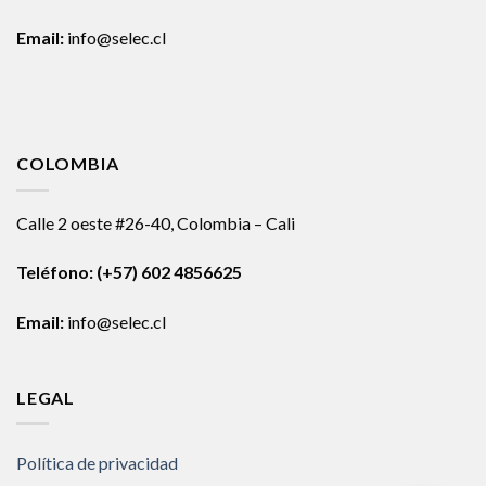
Email:
info@selec.cl
COLOMBIA
Calle 2 oeste #26-40, Colombia – Cali
Teléfono:
(+57) 602 4856625
Email:
info@selec.cl
LEGAL
Política de privacidad