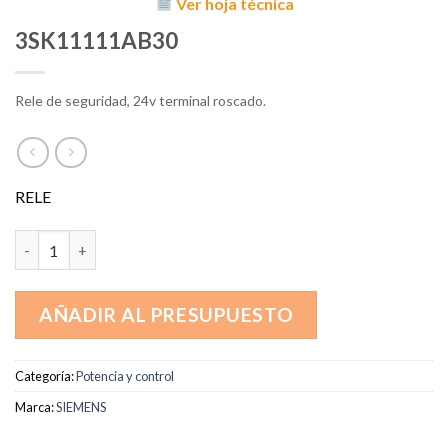
Ver hoja técnica
3SK11111AB30
Rele de seguridad, 24v terminal roscado.
RELE
3SK11111AB30 cantidad
AÑADIR AL PRESUPUESTO
Categoría:
Potencia y control
Marca:
SIEMENS