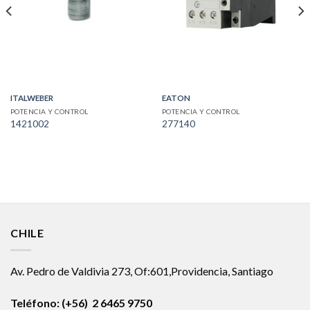
ITALWEBER
EATON
POTENCIA Y CONTROL
POTENCIA Y CONTROL
1421002
277140
CHILE
Av. Pedro de Valdivia 273, Of:601,Providencia, Santiago
Teléfono: (+56) 2 6465 9750