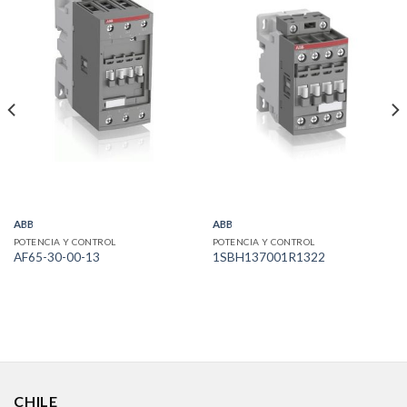
ABB
ABB
POTENCIA Y CONTROL
POTENCIA Y CONTROL
AF65-30-00-13
1SBH137001R1322
CHILE