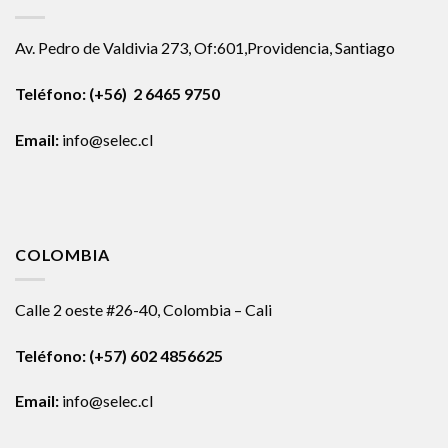
Av. Pedro de Valdivia 273, Of:601,Providencia, Santiago
Teléfono: (+56) 2 6465 9750
Email:
info@selec.cl
COLOMBIA
Calle 2 oeste #26-40, Colombia – Cali
Teléfono:
(+57) 602 4856625
Email:
info@selec.cl