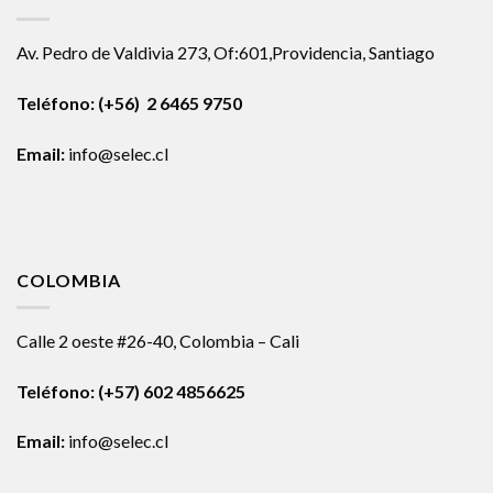
Av. Pedro de Valdivia 273, Of:601,Providencia, Santiago
Teléfono: (+56) 2 6465 9750
Email:
info@selec.cl
COLOMBIA
Calle 2 oeste #26-40, Colombia – Cali
Teléfono:
(+57) 602 4856625
Email:
info@selec.cl