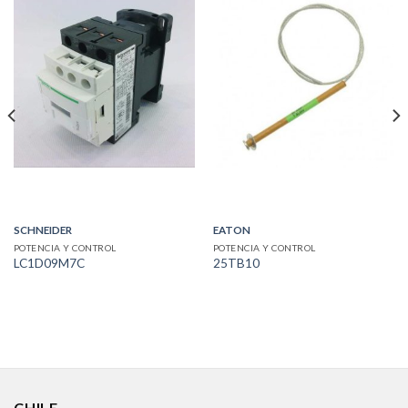
SCHNEIDER
EATON
POTENCIA Y CONTROL
POTENCIA Y CONTROL
LC1D09M7C
25TB10
CHILE