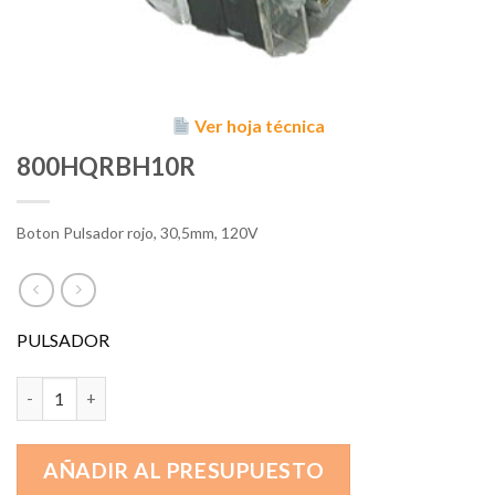
Ver hoja técnica
800HQRBH10R
Boton Pulsador rojo, 30,5mm, 120V
PULSADOR
800HQRBH10R cantidad
AÑADIR AL PRESUPUESTO