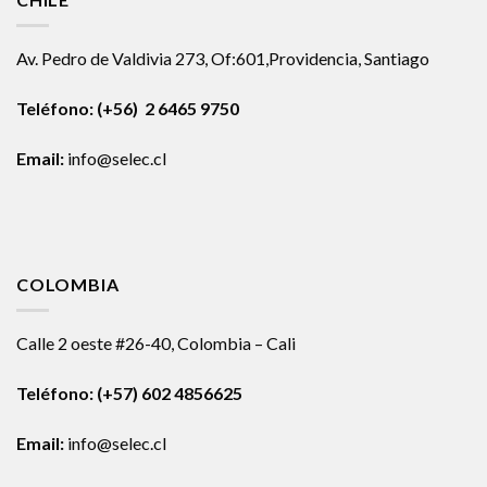
Av. Pedro de Valdivia 273, Of:601,Providencia, Santiago
Teléfono: (+56) 2 6465 9750
Email:
info@selec.cl
COLOMBIA
Calle 2 oeste #26-40, Colombia – Cali
Teléfono:
(+57) 602 4856625
Email:
info@selec.cl