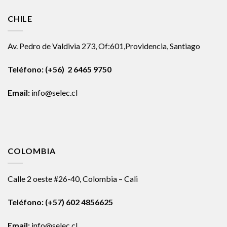
CHILE
Av. Pedro de Valdivia 273, Of:601,Providencia, Santiago
Teléfono: (+56) 2 6465 9750
Email:
info@selec.cl
COLOMBIA
Calle 2 oeste #26-40, Colombia – Cali
Teléfono:
(+57) 602 4856625
Email:
info@selec.cl