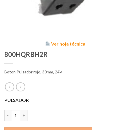
Ver hoja técnica
800HQRBH2R
Boton Pulsador rojo, 30mm, 24V
PULSADOR
800HQRBH2R cantidad