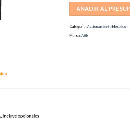
AÑADIR AL PRESU
Categoría:
Accionamiento Electrico
Marca:
ABB
nica
, Incluye opcionales