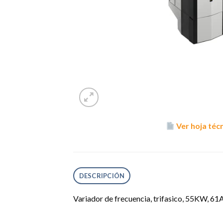
Ver hoja téc
DESCRIPCIÓN
Variador de frecuencia, trifasico, 55KW, 61A