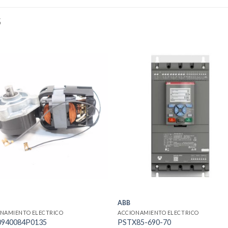
S
ABB
NAMIENTO ELECTRICO
ACCIONAMIENTO ELECTRICO
940084P0135
PSTX85-690-70