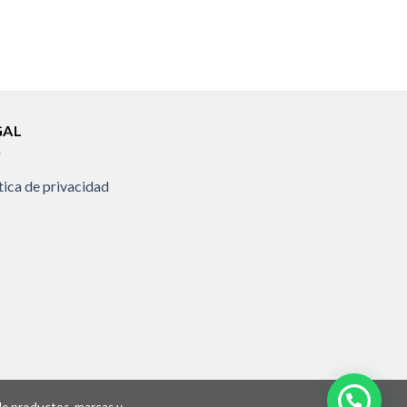
GAL
tica de privacidad
 de productos, marcas y