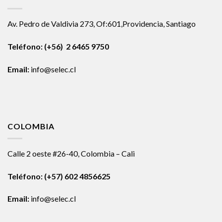
Av. Pedro de Valdivia 273, Of:601,Providencia, Santiago
Teléfono: (+56) 2 6465 9750
Email:
info@selec.cl
COLOMBIA
Calle 2 oeste #26-40, Colombia – Cali
Teléfono:
(+57) 602 4856625
Email:
info@selec.cl