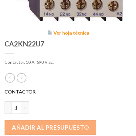
Ver hoja técnica
CA2KN22U7
Contactor, 10 A, 690 V ac.
CONTACTOR
CA2KN22U7 cantidad
AÑADIR AL PRESUPUESTO