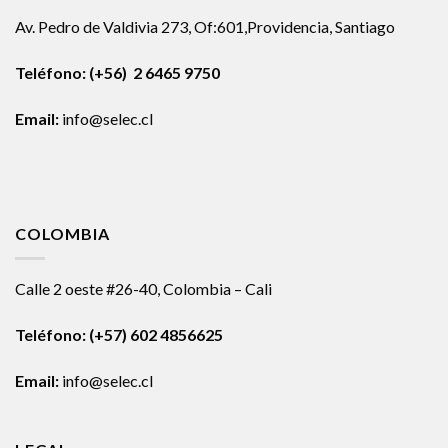
Av. Pedro de Valdivia 273, Of:601,Providencia, Santiago
Teléfono: (+56) 2 6465 9750
Email:
info@selec.cl
COLOMBIA
Calle 2 oeste #26-40, Colombia – Cali
Teléfono:
(+57) 602 4856625
Email:
info@selec.cl