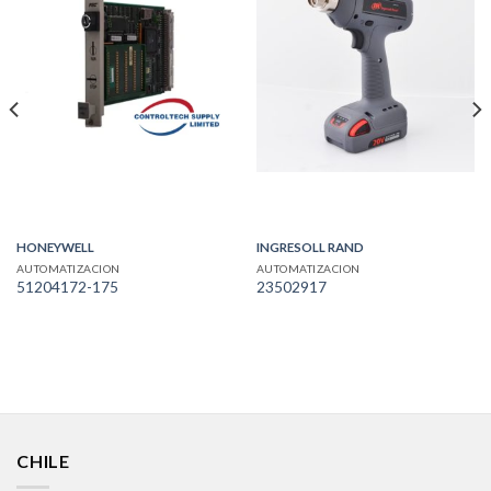
HONEYWELL
INGRESOLL RAND
AUTOMATIZACION
AUTOMATIZACION
51204172-175
23502917
CHILE