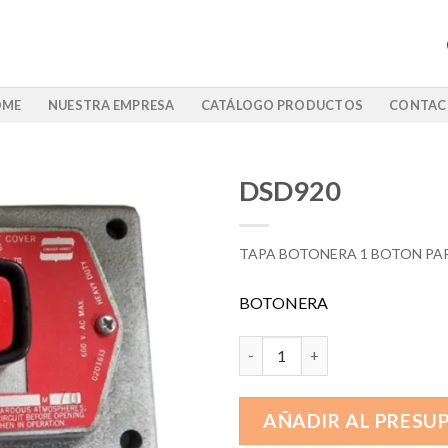
OME
NUESTRA EMPRESA
CATÁLOGO PRODUCTOS
CONTAC
DSD920
TAPA BOTONERA 1 BOTON PA
BOTONERA
DSD920 cantidad
AÑADIR AL PRESU