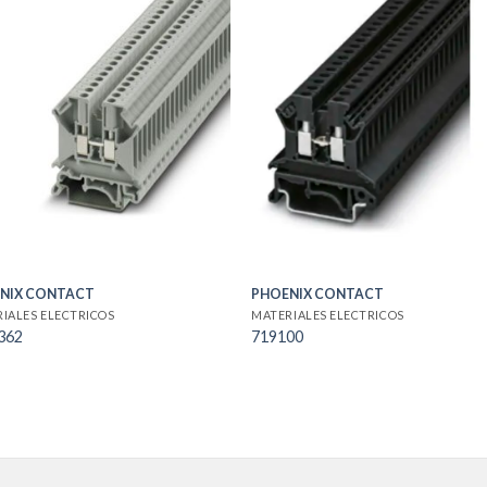
NIX CONTACT
PHOENIX CONTACT
IALES ELECTRICOS
MATERIALES ELECTRICOS
362
719100