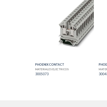
PHOENIX CONTACT
PHOE
MATERIALES ELECTRICOS
MATER
3005073
3004