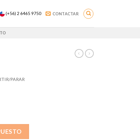
(+56) 2 6465 9750
CONTACTAR
TO
RTIR/PARAR
PUESTO