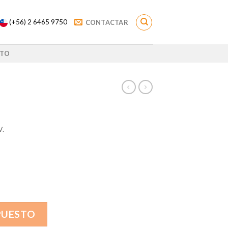
(+56) 2 6465 9750
CONTACTAR
TO
V.
PUESTO