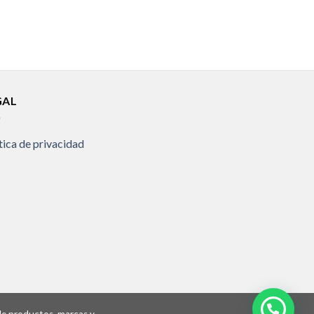
GAL
tica de privacidad
 de productos, marcas y