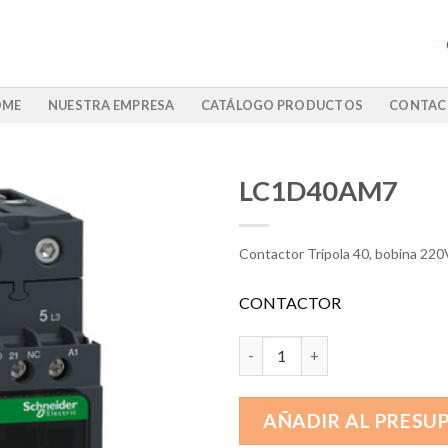
OME
NUESTRA EMPRESA
CATÁLOGO PRODUCTOS
CONTAC
LC1D40AM7
Contactor Tripola 40, bobina 220
CONTACTOR
LC1D40AM7 cantidad
AÑADIR AL PRESU