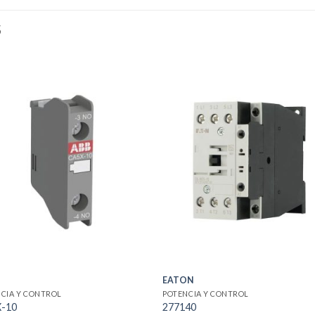
S
EATON
CIA Y CONTROL
POTENCIA Y CONTROL
-10
277140