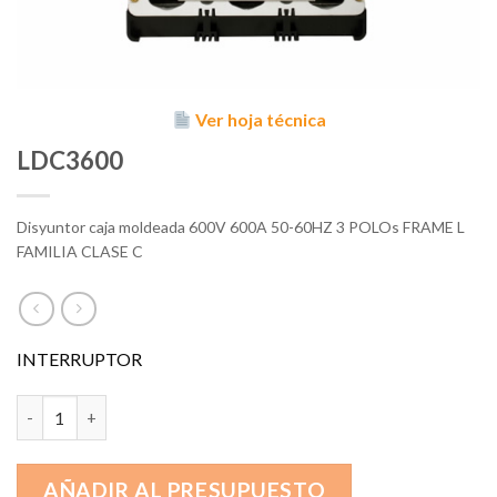
Ver hoja técnica
LDC3600
Disyuntor caja moldeada 600V 600A 50-60HZ 3 POLOs FRAME L
FAMILIA CLASE C
INTERRUPTOR
LDC3600 cantidad
AÑADIR AL PRESUPUESTO