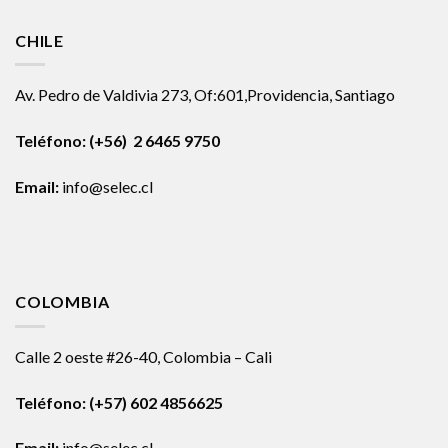
CHILE
Av. Pedro de Valdivia 273, Of:601,Providencia, Santiago
Teléfono: (+56) 2 6465 9750
Email:
info@selec.cl
COLOMBIA
Calle 2 oeste #26-40, Colombia – Cali
Teléfono:
(+57) 602 4856625
Email:
info@selec.cl