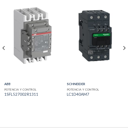
ABB
SCHNEIDER
POTENCIA Y CONTROL
POTENCIA Y CONTROL
1SFL527002R1311
LC1D40AM7