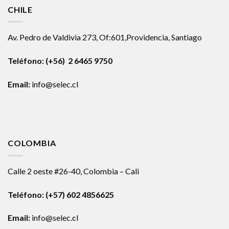
CHILE
Av. Pedro de Valdivia 273, Of:601,Providencia, Santiago
Teléfono: (+56) 2 6465 9750
Email:
info@selec.cl
COLOMBIA
Calle 2 oeste #26-40, Colombia – Cali
Teléfono:
(+57) 602 4856625
Email:
info@selec.cl