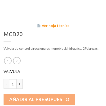
Ver hoja técnica
MCD20
Valvula de control direccionales monoblock hidraulica, 2Palancas.
VALVULA
MCD20 cantidad
AÑADIR AL PRESUPUESTO