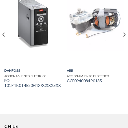
DANFOSS
ABB
ACCIONAMIENTO ELECTRICO
ACCIONAMIENTO ELECTRICO
FC-
GCE0940084P0135
101P4K0T4E20H4XXCXXXSXXXXAXBXCXXXXDX
CHILE