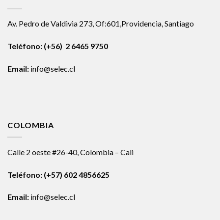
Av. Pedro de Valdivia 273, Of:601,Providencia, Santiago
Teléfono: (+56) 2 6465 9750
Email:
info@selec.cl
COLOMBIA
Calle 2 oeste #26-40, Colombia – Cali
Teléfono:
(+57) 602 4856625
Email:
info@selec.cl