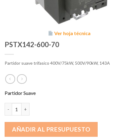
Ver hoja técnica
PSTX142-600-70
Partidor suave trifasico 400V/75kW, 500V/90kW, 143A
Partidor Suave
PSTX142-600-70 cantidad
AÑADIR AL PRESUPUESTO