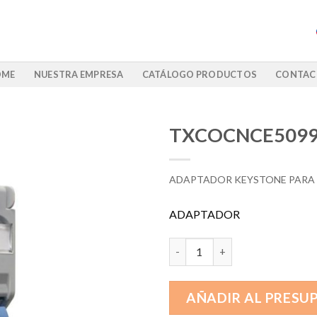
OME
NUESTRA EMPRESA
CATÁLOGO PRODUCTOS
CONTAC
TXCOCNCE509
ADAPTADOR KEYSTONE PARA R
ADAPTADOR
TXCOCNCE5099 cantidad
AÑADIR AL PRESU