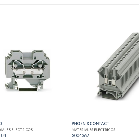
S
O
PHOENIX CONTACT
IALES ELECTRICOS
MATERIALES ELECTRICOS
104
3004362