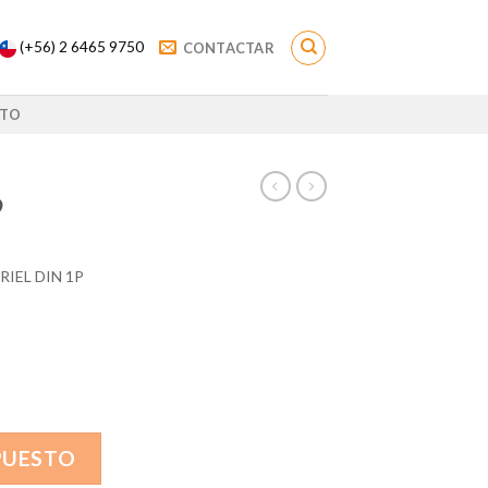
(+56) 2 6465 9750
CONTACTAR
TO
9
IEL DIN 1P
PUESTO