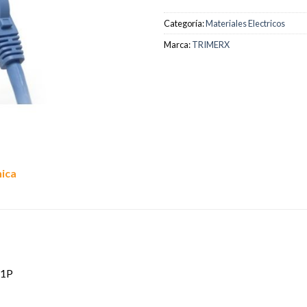
Categoría:
Materiales Electricos
Marca:
TRIMERX
nica
 1P