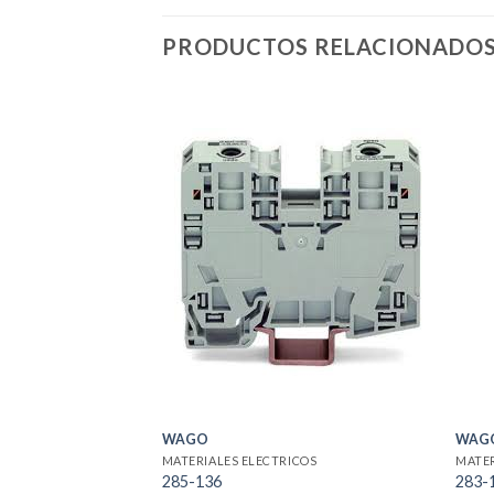
PRODUCTOS RELACIONADO
WAGO
WAG
MATERIALES ELECTRICOS
MATER
285-136
283-