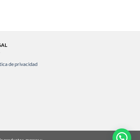
GAL
tica de privacidad
 de productos, marcas y