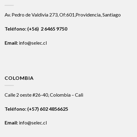
Av. Pedro de Valdivia 273, Of:601,Providencia, Santiago
Teléfono: (+56) 2 6465 9750
Email:
info@selec.cl
COLOMBIA
Calle 2 oeste #26-40, Colombia – Cali
Teléfono:
(+57) 602 4856625
Email:
info@selec.cl