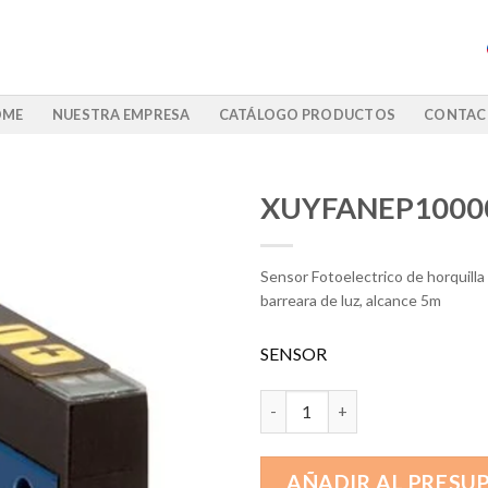
OME
NUESTRA EMPRESA
CATÁLOGO PRODUCTOS
CONTAC
XUYFANEP1000
Sensor Fotoelectrico de horquilla
barreara de luz, alcance 5m
SENSOR
XUYFANEP100005 cantidad
AÑADIR AL PRESU