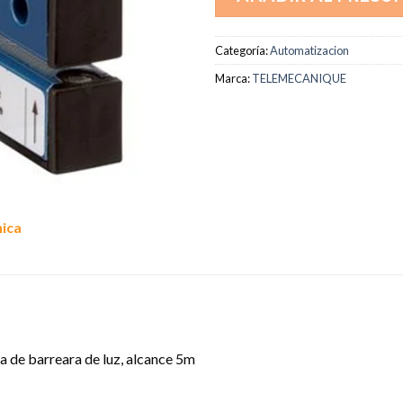
Categoría:
Automatizacion
Marca:
TELEMECANIQUE
nica
a de barreara de luz, alcance 5m