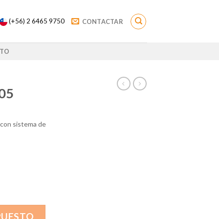
(+56) 2 6465 9750
CONTACTAR
TO
05
 con sistema de
PUESTO