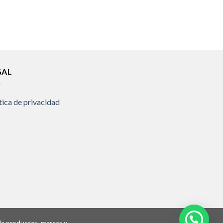
GAL
tica de privacidad
 de productos, marcas y