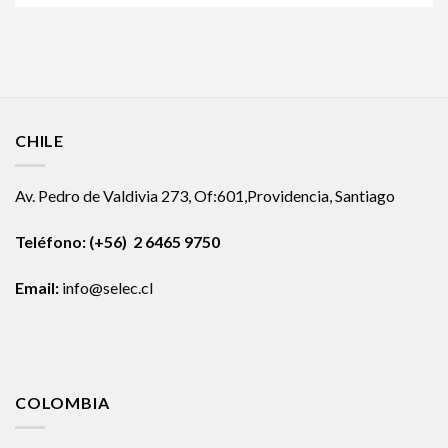
CHILE
Av. Pedro de Valdivia 273, Of:601,Providencia, Santiago
Teléfono: (+56) 2 6465 9750
Email:
info@selec.cl
COLOMBIA