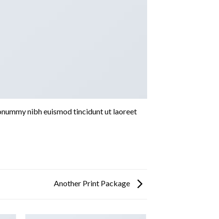
nonummy nibh euismod tincidunt ut laoreet
Another Print Package