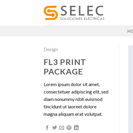
Skip
to
content
H
Design
FL3 PRINT
PACKAGE
Lorem ipsum dolor sit amet,
consectetuer adipiscing elit, sed
diam nonummy nibh euismod
tincidunt ut laoreet dolore
magna aliquam erat volutpat.