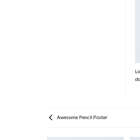
Lo
do
Awesome Pencil Poster