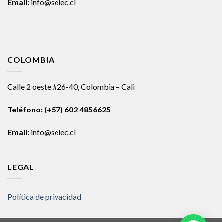
Email:
info@selec.cl
COLOMBIA
Calle 2 oeste #26-40, Colombia – Cali
Teléfono:
(+57) 602 4856625
Email:
info@selec.cl
LEGAL
Política de privacidad