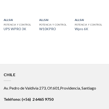
ALLSAI
ALLSAI
ALLSAI
POTENCIA Y CONTROL
POTENCIA Y CONTROL
POTENCIA Y CONTROL
UPS WPRO 3K
W10KPRO
Wpro 6K
CHILE
Av. Pedro de Valdivia 273, Of:601,Providencia, Santiago
Teléfono: (+56) 2 6465 9750