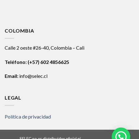
COLOMBIA
Calle 2 oeste #26-40, Colombia – Cali
Teléfono:
(+57) 602 4856625
Email:
info@selec.cl
LEGAL
Política de privacidad
SELEC no es distribuidor oficial ni