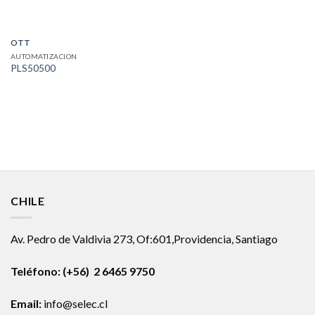
OTT
AUTOMATIZACION
PLS50500
CHILE
Av. Pedro de Valdivia 273, Of:601,Providencia, Santiago
Teléfono: (+56) 2 6465 9750
Email:
info@selec.cl