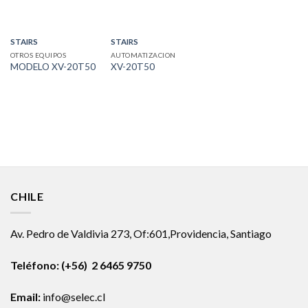
STAIRS
STAIRS
OTROS EQUIPOS
AUTOMATIZACION
MODELO XV-20T50
XV-20T50
CHILE
Av. Pedro de Valdivia 273, Of:601,Providencia, Santiago
Teléfono: (+56) 2 6465 9750
Email:
info@selec.cl