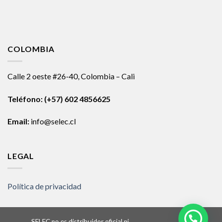
COLOMBIA
Calle 2 oeste #26-40, Colombia – Cali
Teléfono:
(+57) 602 4856625
Email:
info@selec.cl
LEGAL
Política de privacidad
SELEC no es distribuidor oficial ni