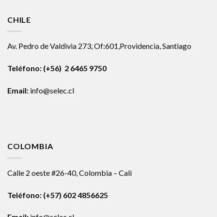
CHILE
Av. Pedro de Valdivia 273, Of:601,Providencia, Santiago
Teléfono: (+56) 2 6465 9750
Email:
info@selec.cl
COLOMBIA
Calle 2 oeste #26-40, Colombia – Cali
Teléfono:
(+57) 602 4856625
Email:
info@selec.cl