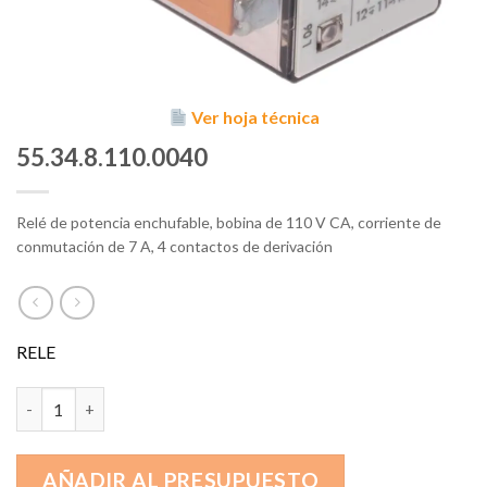
Ver hoja técnica
55.34.8.110.0040
Relé de potencia enchufable, bobina de 110 V CA, corriente de
conmutación de 7 A, 4 contactos de derivación
RELE
55.34.8.110.0040 cantidad
AÑADIR AL PRESUPUESTO