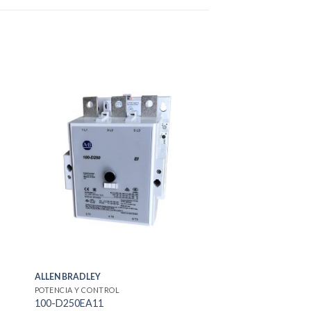
ALLEN BRADLEY
POTENCIA Y CONTROL
100-D250EA11