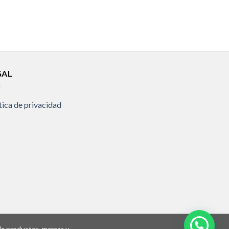
GAL
tica de privacidad
 de productos, marcas y