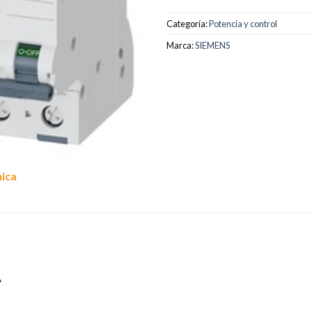
Categoría:
Potencia y control
Marca:
SIEMENS
nica
A