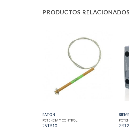
PRODUCTOS RELACIONADO
EATON
SIEM
POTENCIA Y CONTROL
POTEN
25TB10
3RT2