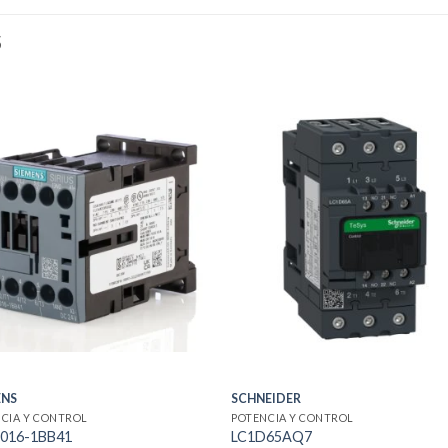
S
ENS
SCHNEIDER
CIA Y CONTROL
POTENCIA Y CONTROL
016-1BB41
LC1D65AQ7