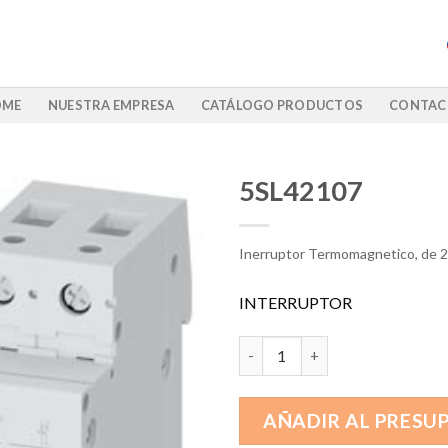
OME
NUESTRA EMPRESA
CATÁLOGO PRODUCTOS
CONTAC
5SL42107
Inerruptor Termomagnetico, de 2
INTERRUPTOR
5SL42107 cantidad
AÑADIR AL PRESU