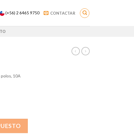
(+56) 2 6465 9750
CONTACTAR
TO
 polos, 10A
PUESTO