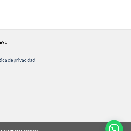
GAL
tica de privacidad
 de productos, marcas y