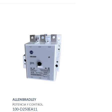
ALLEN BRADLEY
POTENCIA Y CONTROL
100-D250EA11