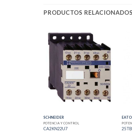
PRODUCTOS RELACIONADO
SCHNEIDER
EAT
POTENCIA Y CONTROL
POTEN
CA2KN22U7
25TB