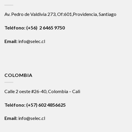
Av. Pedro de Valdivia 273, Of:601,Providencia, Santiago
Teléfono: (+56) 2 6465 9750
Email:
info@selec.cl
COLOMBIA
Calle 2 oeste #26-40, Colombia – Cali
Teléfono:
(+57) 602 4856625
Email:
info@selec.cl