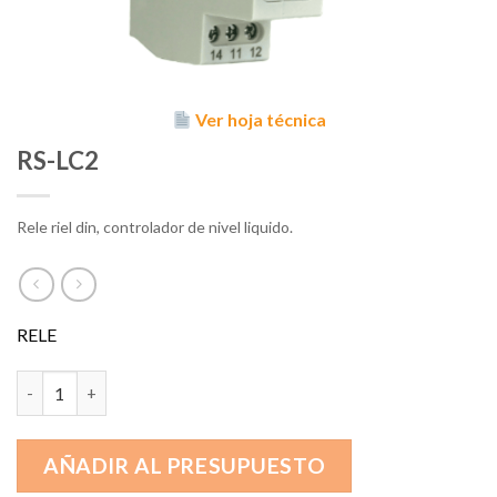
Ver hoja técnica
RS-LC2
Rele riel din, controlador de nivel liquido.
RELE
RS-LC2 cantidad
AÑADIR AL PRESUPUESTO