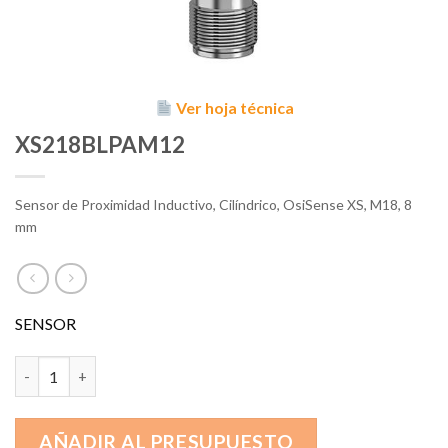
Ver hoja técnica
XS218BLPAM12
Sensor de Proximidad Inductivo, Cilíndrico, OsiSense XS, M18, 8
mm
SENSOR
XS218BLPAM12 cantidad
AÑADIR AL PRESUPUESTO