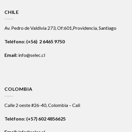
CHILE
Av. Pedro de Valdivia 273, Of:601,Providencia, Santiago
Teléfono: (+56) 2 6465 9750
Email:
info@selec.cl
COLOMBIA
Calle 2 oeste #26-40, Colombia – Cali
Teléfono:
(+57) 602 4856625
Email:
info@selec.cl