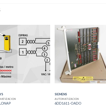
S
YS
SIEMENS
MATIZACION
AUTOMATIZACION
RLONAP
6DD1611-OADO