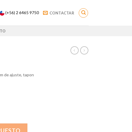
(+56) 2 6465 9750
CONTACTAR
TO
 m de ajuste, tapon
PUESTO