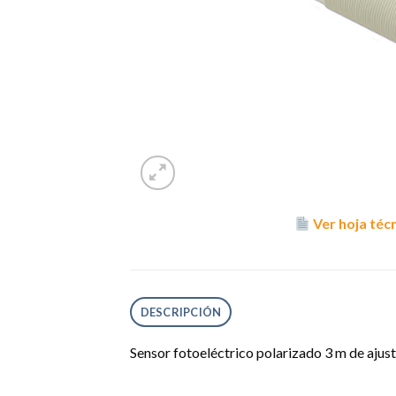
Ver hoja téc
DESCRIPCIÓN
Sensor fotoeléctrico polarizado 3 m de ajus