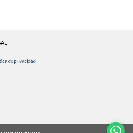
GAL
tica de privacidad
 de productos, marcas y