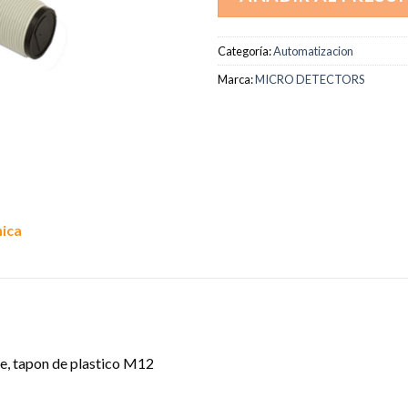
Categoría:
Automatizacion
Marca:
MICRO DETECTORS
nica
te, tapon de plastico M12