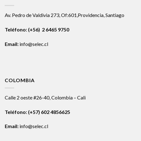
Av. Pedro de Valdivia 273, Of:601,Providencia, Santiago
Teléfono: (+56) 2 6465 9750
Email:
info@selec.cl
COLOMBIA
Calle 2 oeste #26-40, Colombia – Cali
Teléfono:
(+57) 602 4856625
Email:
info@selec.cl