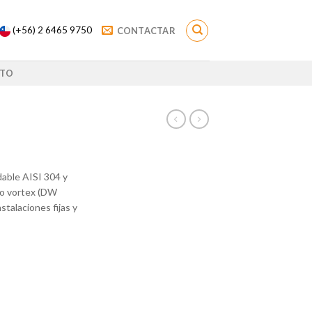
(+56) 2 6465 9750
CONTACTAR
TO
able AISI 304 y
po vortex (DW
stalaciones fijas y