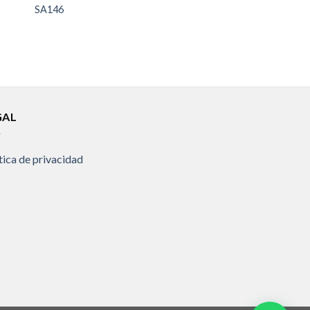
SA146
GAL
tica de privacidad