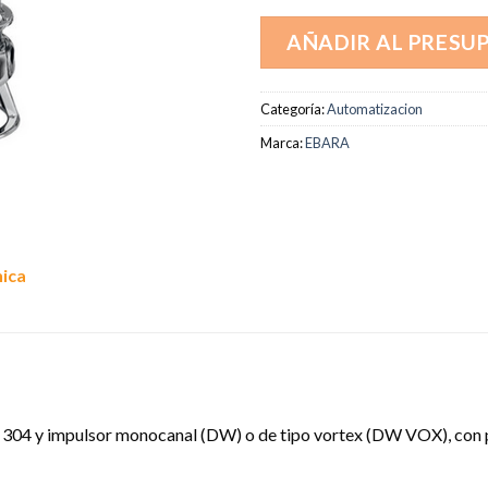
AÑADIR AL PRESU
Categoría:
Automatizacion
Marca:
EBARA
nica
304 y impulsor monocanal (DW) o de tipo vortex (DW VOX), con pos