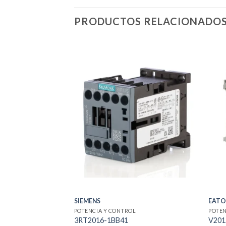
PRODUCTOS RELACIONADO
SIEMENS
EAT
POTENCIA Y CONTROL
POTEN
3RT2016-1BB41
V201