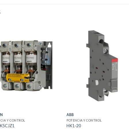
S
ON
ABB
CIA Y CONTROL
POTENCIA Y CONTROL
K5CJZ1
HK1-20