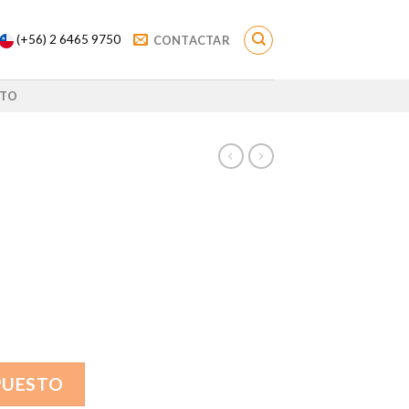
(+56) 2 6465 9750
CONTACTAR
TO
PUESTO