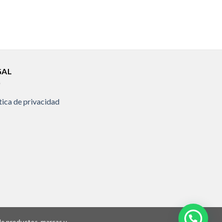
GAL
tica de privacidad
 de productos, marcas y