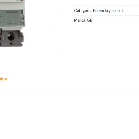
Categoría:
Potencia y control
Marca:
GE
nica