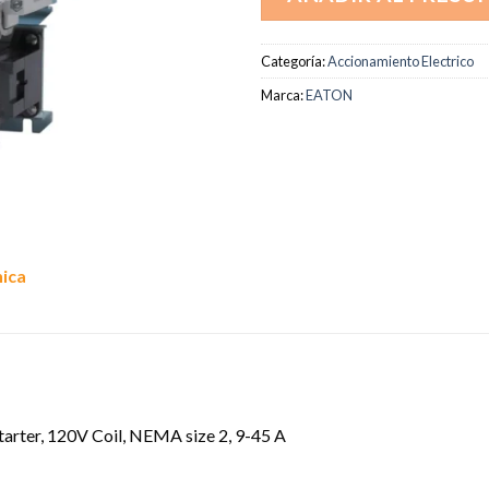
Categoría:
Accionamiento Electrico
Marca:
EATON
nica
arter, 120V Coil, NEMA size 2, 9-45 A