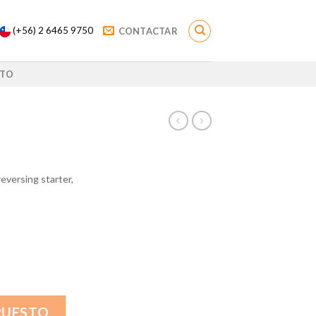
(+56) 2 6465 9750
CONTACTAR
TO
versing starter,
PUESTO