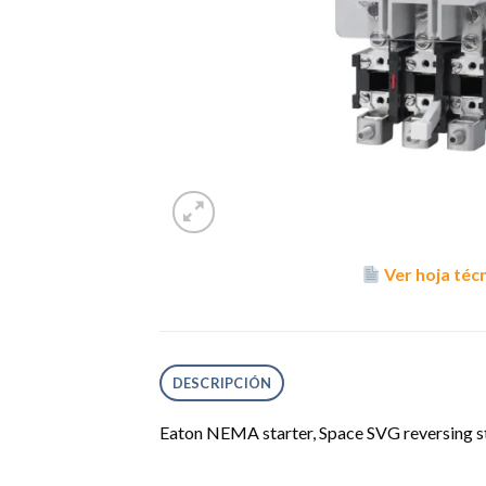
Ver hoja téc
DESCRIPCIÓN
Eaton NEMA starter, Space SVG reversing st