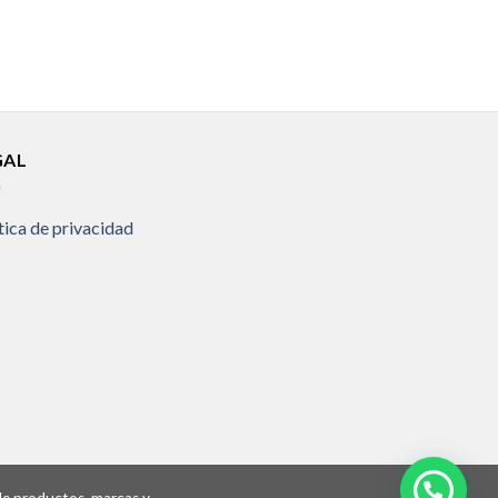
GAL
tica de privacidad
 de productos, marcas y