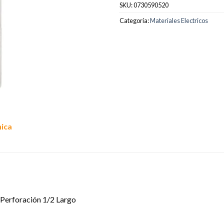
SKU:
0730590520
Categoría:
Materiales Electricos
nica
Perforación 1/2 Largo