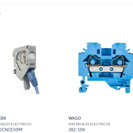
S
ERX
WAGO
IALES ELECTRICOS
MATERIALES ELECTRICOS
OCNCE5099
282-104