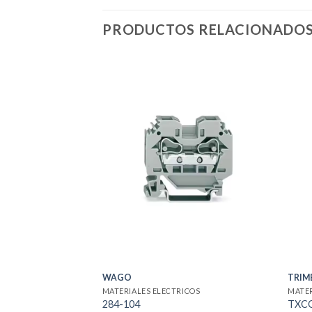
PRODUCTOS RELACIONADO
WAGO
TRIM
MATERIALES ELECTRICOS
MATER
284-104
TXC