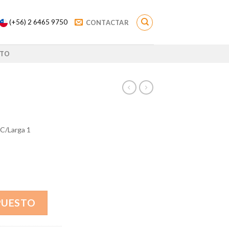
(+56) 2 6465 9750
CONTACTAR
TO
C/Larga 1
PUESTO