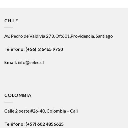
CHILE
Av. Pedro de Valdivia 273, Of:601,Providencia, Santiago
Teléfono: (+56) 2 6465 9750
Email:
info@selec.cl
COLOMBIA
Calle 2 oeste #26-40, Colombia – Cali
Teléfono:
(+57) 602 4856625