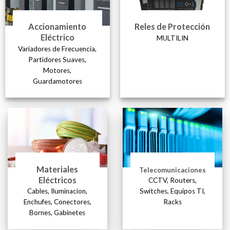
Accionamiento
Reles de Protección
Eléctrico
MULTILIN
Variadores de Frecuencia,
Partidores Suaves,
Motores,
Guardamotores
Materiales
Telecomunica
ciones
Eléctricos
CCTV, Routers,
Cables, Iluminacion,
Switches, Equipos TI,
Enchufes, Conectores,
Racks
Bornes, Gabinetes