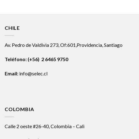
CHILE
Av. Pedro de Valdivia 273, Of:601,Providencia, Santiago
Teléfono: (+56) 2 6465 9750
Email:
info@selec.cl
COLOMBIA
Calle 2 oeste #26-40, Colombia – Cali