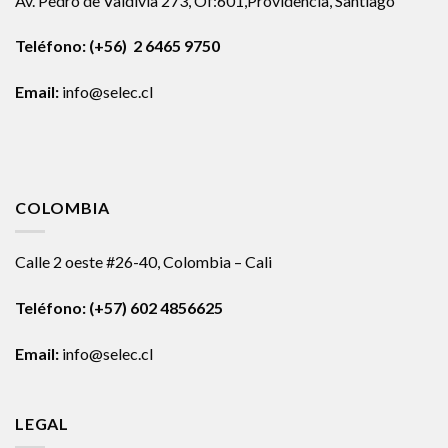
Av. Pedro de Valdivia 273, Of:601,Providencia, Santiago
Teléfono: (+56) 2 6465 9750
Email:
info@selec.cl
COLOMBIA
Calle 2 oeste #26-40, Colombia – Cali
Teléfono:
(+57) 602 4856625
Email:
info@selec.cl
LEGAL