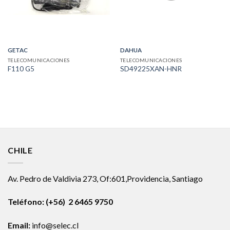
GETAC
DAHUA
TELECOMUNICACIONES
TELECOMUNICACIONES
F110 G5
SD49225XAN-HNR
CHILE
Av. Pedro de Valdivia 273, Of:601,Providencia, Santiago
Teléfono: (+56) 2 6465 9750
Email:
info@selec.cl