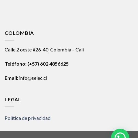
COLOMBIA
Calle 2 oeste #26-40, Colombia – Cali
Teléfono:
(+57) 602 4856625
Email:
info@selec.cl
LEGAL
Política de privacidad