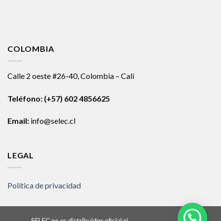
COLOMBIA
Calle 2 oeste #26-40, Colombia – Cali
Teléfono:
(+57) 602 4856625
Email:
info@selec.cl
LEGAL
Política de privacidad
SELEC no es distribuidor oficial ni