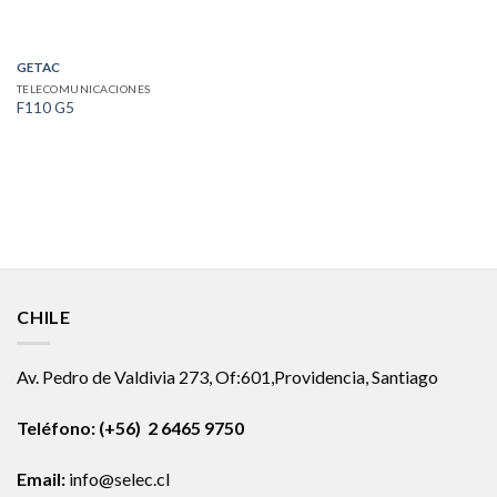
GETAC
TELECOMUNICACIONES
F110 G5
CHILE
Av. Pedro de Valdivia 273, Of:601,Providencia, Santiago
Teléfono: (+56) 2 6465 9750
Email:
info@selec.cl