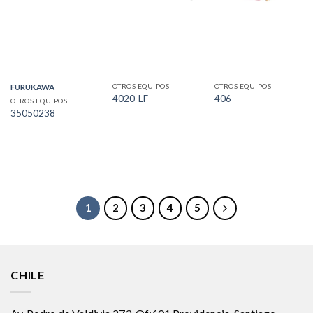
OTROS EQUIPOS
OTROS EQUIPOS
FURUKAWA
4020-LF
406
OTROS EQUIPOS
35050238
1
2
3
4
5
CHILE