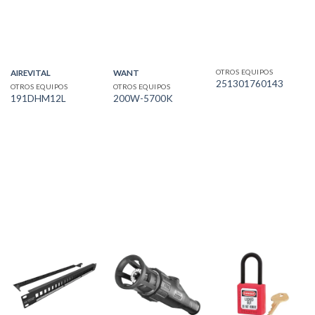
OTROS EQUIPOS
AIREVITAL
WANT
251301760143
OTROS EQUIPOS
OTROS EQUIPOS
191DHM12L
200W-5700K