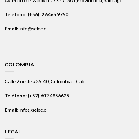
Av. Pedro de Valdivia 273, Of:601,Providencia, Santiago
Teléfono: (+56) 2 6465 9750
Email:
info@selec.cl
COLOMBIA
Calle 2 oeste #26-40, Colombia – Cali
Teléfono:
(+57) 602 4856625
Email:
info@selec.cl
LEGAL