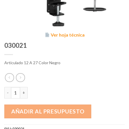
Ver hoja técnica
030021
Articulado 12 A 27 Color Negro
030021 cantidad
AÑADIR AL PRESUPUESTO
SKU:
030021