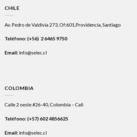
CHILE
Av. Pedro de Valdivia 273, Of:601,Providencia, Santiago
Teléfono: (+56) 2 6465 9750
Email:
info@selec.cl
COLOMBIA
Calle 2 oeste #26-40, Colombia – Cali
Teléfono:
(+57) 602 4856625
Email:
info@selec.cl