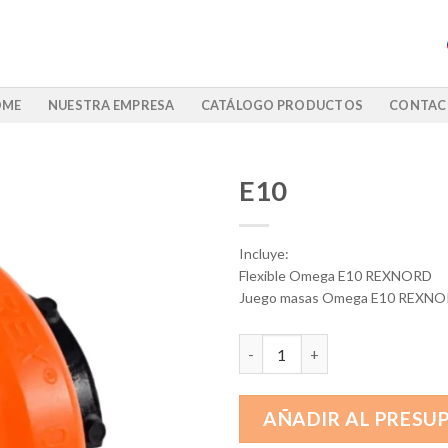
OME
NUESTRA EMPRESA
CATÁLOGO PRODUCTOS
CONTAC
E10
Incluye:
Flexible Omega E10 REXNORD
Juego masas Omega E10 REXNO
E10 cantidad
AÑADIR AL PRESU