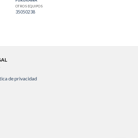
FURUKAWA
OTROS EQUIPOS
35050238
GAL
tica de privacidad