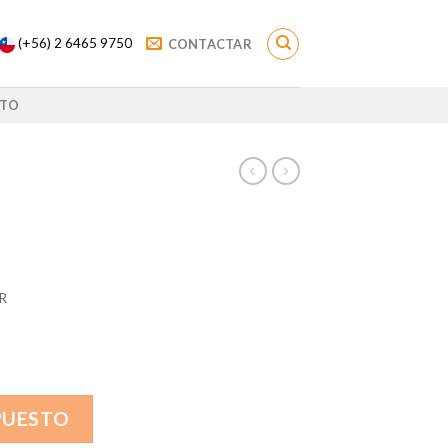
(+56) 2 6465 9750
CONTACTAR
TO
R
PUESTO