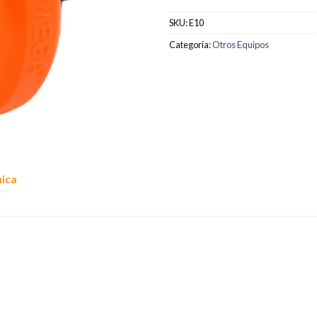
SKU:
E10
Categoría:
Otros Equipos
nica