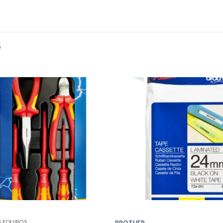
S
 EQUIPOS