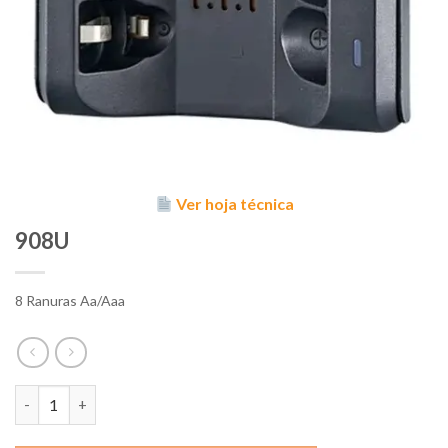
Ver hoja técnica
908U
8 Ranuras Aa/Aaa
908U cantidad