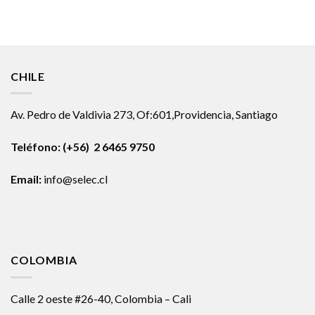
CHILE
Av. Pedro de Valdivia 273, Of:601,Providencia, Santiago
Teléfono: (+56) 2 6465 9750
Email:
info@selec.cl
COLOMBIA
Calle 2 oeste #26-40, Colombia – Cali