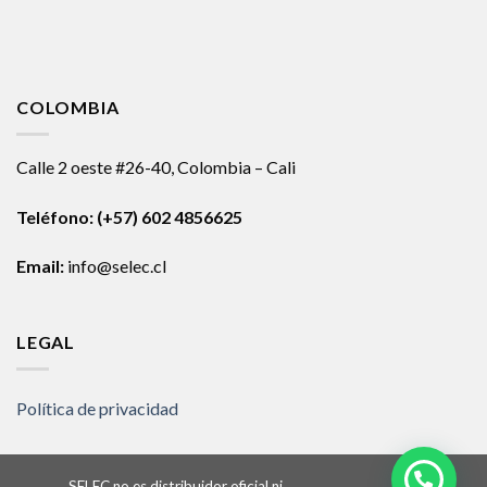
COLOMBIA
Calle 2 oeste #26-40, Colombia – Cali
Teléfono:
(+57) 602 4856625
Email:
info@selec.cl
LEGAL
Política de privacidad
SELEC no es distribuidor oficial ni