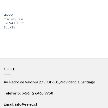
LEUCO
OTROS EQUIPOS
FRESA LEUCO
185715
CHILE
Av. Pedro de Valdivia 273, Of:601,Providencia, Santiago
Teléfono: (+56) 2 6465 9750
Email:
info@selec.cl