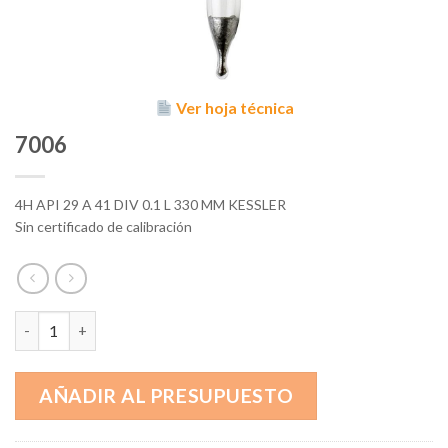
Ver hoja técnica
7006
4H API 29 A 41 DIV 0.1 L 330 MM KESSLER
Sin certificado de calibración
7006 cantidad
AÑADIR AL PRESUPUESTO