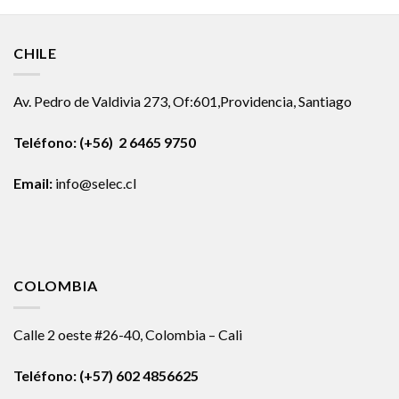
CHILE
Av. Pedro de Valdivia 273, Of:601,Providencia, Santiago
Teléfono: (+56) 2 6465 9750
Email:
info@selec.cl
COLOMBIA
Calle 2 oeste #26-40, Colombia – Cali
Teléfono:
(+57) 602 4856625