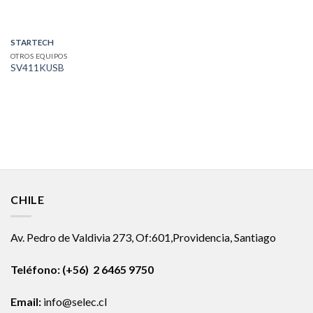
STARTECH
OTROS EQUIPOS
SV411KUSB
CHILE
Av. Pedro de Valdivia 273, Of:601,Providencia, Santiago
Teléfono: (+56) 2 6465 9750
Email:
info@selec.cl