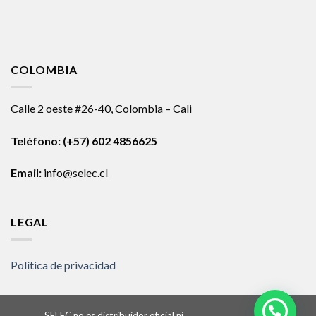
COLOMBIA
Calle 2 oeste #26-40, Colombia – Cali
Teléfono:
(+57) 602 4856625
Email:
info@selec.cl
LEGAL
Política de privacidad
SELEC no es distribuidor oficial ni